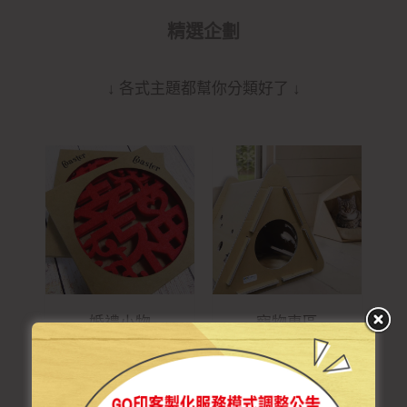
精選企劃
↓ 各式主題都幫你分類好了 ↓
婚禮小物
寵物專區