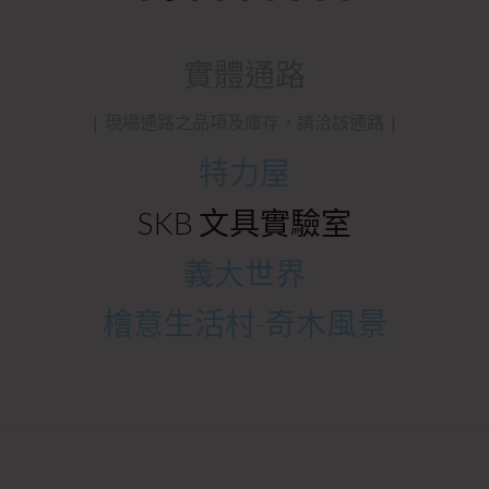
實體通路
| 現場通路之品項及庫存，請洽該通路 |
特力屋
SKB 文具實驗室
義大世界
檜意生活村-奇木風景