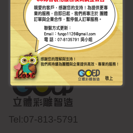
生日禮物
日常療癒小物
Tel:07-813-5791