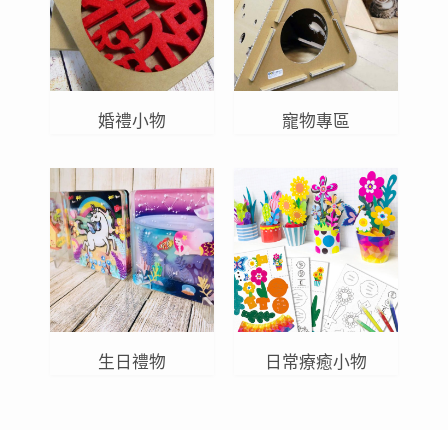
婚禮小物
寵物專區
生日禮物
日常療癒小物