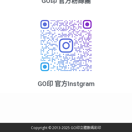
GO印 官方粉絲團
GO印 官方Instgram
Copyright © 2013-2025 GO印立體數碼彩印