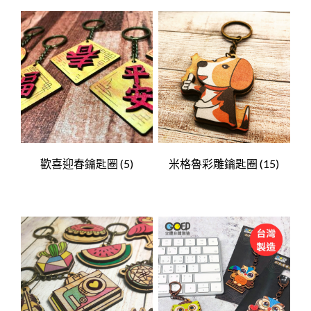
歡喜迎春鑰匙圈
(5)
米格魯彩雕鑰匙圈
(15)