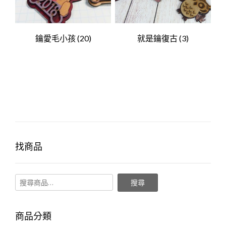
鑰愛毛小孩
(20)
就是鑰復古
(3)
找商品
搜尋
商品分類