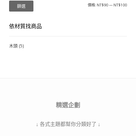
價格:
NT$90
—
NT$100
篩選
依材質找商品
木頭
(5)
精選企劃
↓ 各式主題都幫你分類好了 ↓