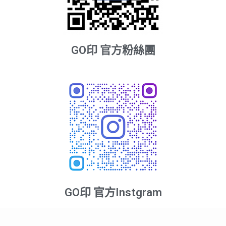
GO印 官方粉絲團
GO印 官方Instgram