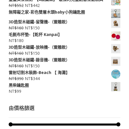
NT$
552
NT$
442
無障礙之家-彩色雙層木頭baby小狗鑰匙圈
3D造型木磁鐵-留聲機-（雷雕款）
NT$
160
NT$
150
毛氈布杯墊-【乾杯 Kanpai】
NT$
180
3D造型木磁鐵-放映機-（雷雕款）
NT$
160
NT$
150
3D造型木磁鐵-錄音機-（雷雕款）
NT$
160
NT$
150
雷射切割木裝飾-Beach 【 ​海灘】
NT$
390
NT$
344
黑柴鑰匙圈
NT$
99
由價格篩選