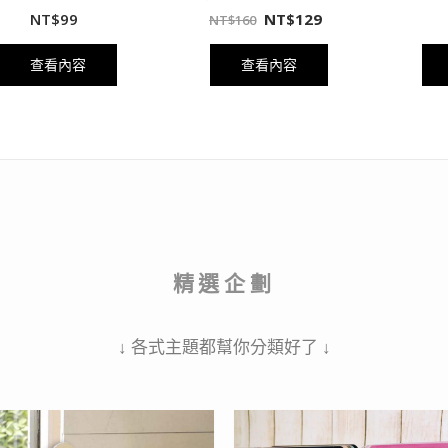
NT$
99
NT$
129
NT$
160
查看內容
查看內容
精選企劃
↓ 各式主題都幫你分類好了 ↓