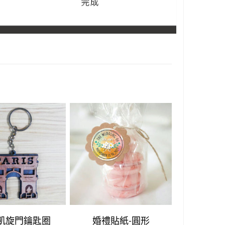
凱旋門鑰匙圈
婚禮貼紙-圓形