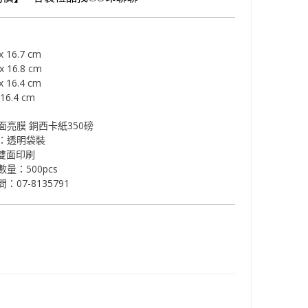
x 16.7 cm
x 16.8 cm
x 16.4 cm
16.4 cm
面亮膜 銅西卡紙350磅
：透明袋裝
 雙面印刷
量：500pcs
：07-8135791