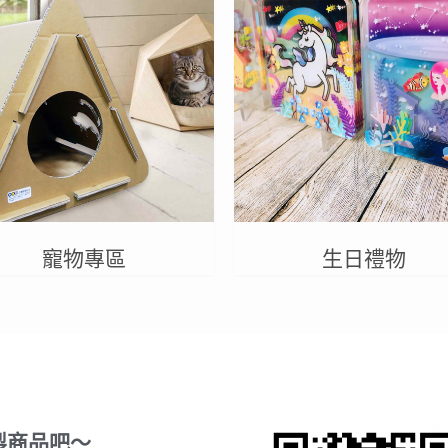
寵物專區
生日禮物
製商品吧～