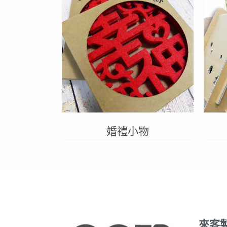
婚禮小物
來客