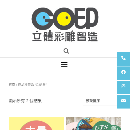
首頁
/ 商品標籤為 “活動扇”
顯示所有 2 個結果