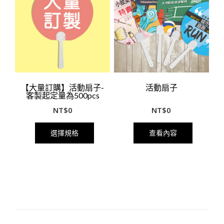
【大量訂購】活動扇子-
活動扇子
客製起定量為500pcs
NT$
0
NT$
0
選擇規格
查看內容