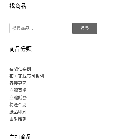
找商品
搜尋
商品分類
客製化案例
布。非玩布可系列
客製專區
立體直噴
立體紙藝
精選企劃
紙品印刷
雷射雕刻
主打商品