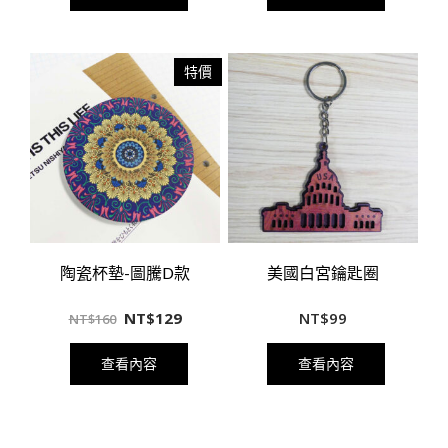
特價
陶瓷杯墊-圖騰D款
美國白宮鑰匙圈
NT$
129
NT$
99
NT$
160
查看內容
查看內容