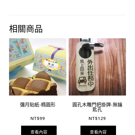
相關商品
彌月貼紙-橢圓形
圓孔木雕門把掛牌-無鑰
匙孔
NT$
99
NT$
129
查看內容
查看內容