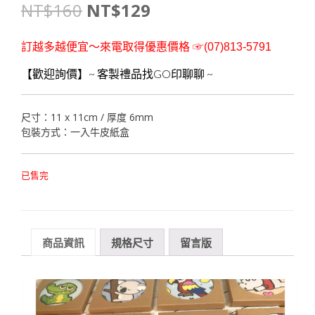
NT$
160
NT$
129
訂越多越便宜～來電取得優惠價格 ☞(07)813-5791
【歡迎詢價】~ 客製禮品找GO印聊聊 ~
尺寸：11 x 11cm / 厚度 6mm
包裝方式：一入牛皮紙盒
已售完
商品資訊
規格尺寸
留言版