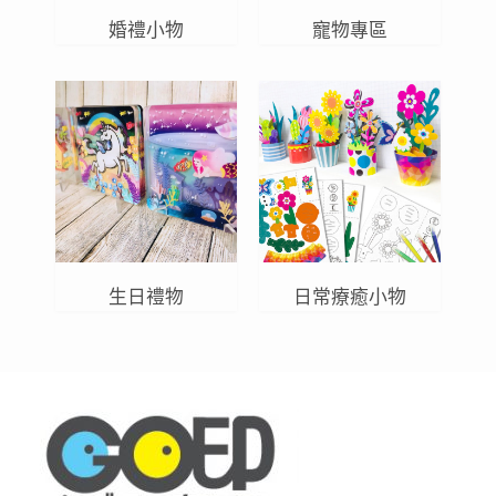
婚禮小物
寵物專區
生日禮物
日常療癒小物