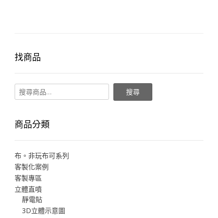
找商品
搜尋
商品分類
布。非玩布可系列
客製化案例
客製專區
立體直噴
靜電貼
3D立體示意圖