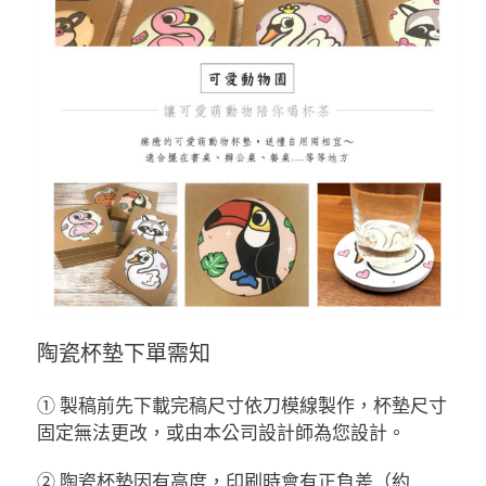
陶瓷杯墊下單需知
① 製稿前先下載完稿尺寸依刀模線製作，杯墊尺寸
固定無法更改，或由本公司設計師為您設計。
② 陶瓷杯墊因有高度，印刷時會有正負差（約