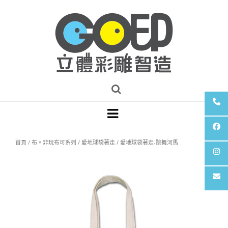
首頁
/
布。非玩布可系列
/
愛地球袋著走
/ 愛地球袋著走-跳舞河馬