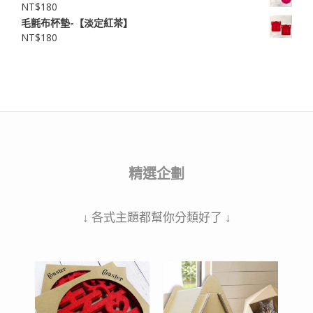
NT$
180
毛氈布杯墊-【淡定紅茶】
NT$
180
精選企劃
↓ 各式主題都幫你分類好了 ↓