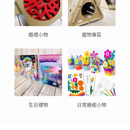
婚禮小物
寵物專區
生日禮物
日常療癒小物