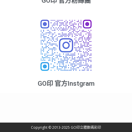
GO印 官方粉絲團
GO印 官方Instgram
Copyright © 2013-2025 GO印立體數碼彩印