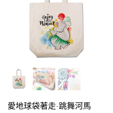
愛地球袋著走-跳舞河馬