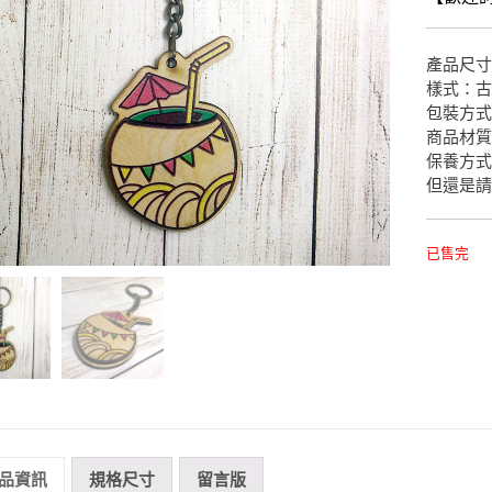
產品尺寸：約
樣式：
包裝方
商品材
保養方
但還是
已售完
品資訊
規格尺寸
留言版