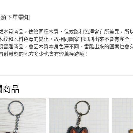
料類下單需知
天然木質商品，儘管同種木質，但紋路和色澤會有所差異，所
因木紋和木料色澤的變化，故相同圖案下印刷出來不會有完全
木頭雷雕商品，會因木質本身色澤不同，雷雕出來的圖案也會
雷射雕刻的地方多少也會有煙薰痕跡哦！
關商品