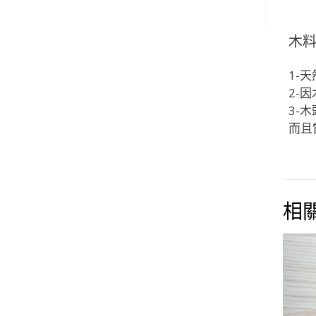
木
1-
2-
3-
而且
相