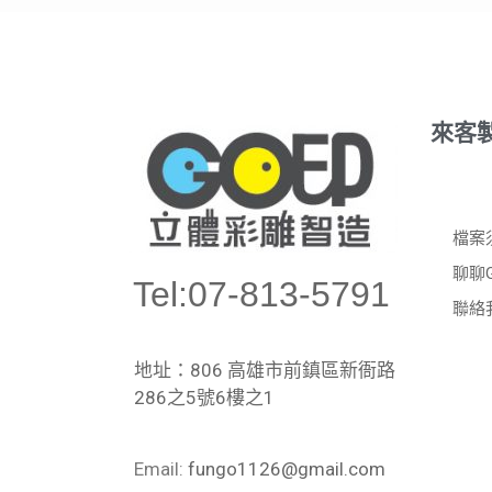
來客
檔案
聊聊
Tel:07-813-5791
聯絡
地址：806 高雄市前鎮區新衙路
286之5號6樓之1
Email:
fungo1126@gmail.com