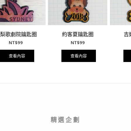
雪梨歌劇院鑰匙圈
約客夏鑰匙圈
吉
NT$
99
NT$
99
查看內容
查看內容
精選企劃