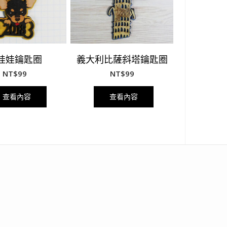
娃娃鑰匙圈
義大利比薩斜塔鑰匙圈
NT$
99
NT$
99
查看內容
查看內容