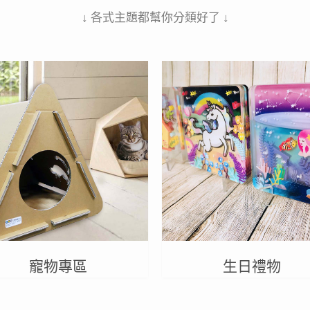
↓ 各式主題都幫你分類好了 ↓
寵物專區
生日禮物