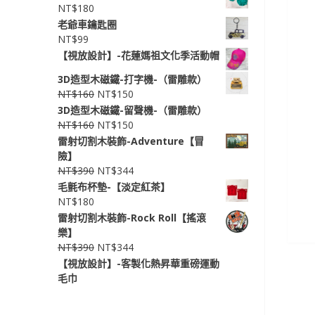
NT$
180
老爺車鑰匙圈
NT$
99
【視放設計】-花蓮媽祖文化季活動帽
3D造型木磁鐵-打字機-（雷雕款）
NT$
160
NT$
150
3D造型木磁鐵-留聲機-（雷雕款）
NT$
160
NT$
150
雷射切割木裝飾-Adventure【冒
險】
NT$
390
NT$
344
毛氈布杯墊-【淡定紅茶】
NT$
180
雷射切割木裝飾-Rock Roll【搖滾
樂】
NT$
390
NT$
344
【視放設計】-客製化熱昇華重磅運動
毛巾