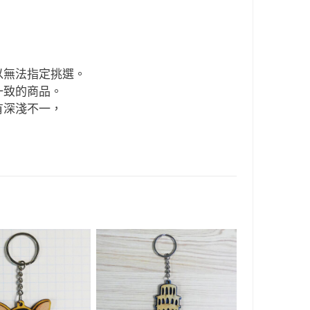
以無法指定挑選。
一致的商品。
有深淺不一，